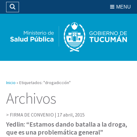
Residencias del SIPROSA
MENU
Buscar
Biblioteca
Inicio
»
Etiquetados: "drogadicción"
Archivos
FIRMA DE CONVENIO |
17 abril, 2015
Yedlin: “Estamos dando batalla a la droga,
que es una problemática general”