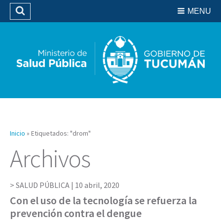
Residencias del SIPROSA
MENU
Buscar
Biblioteca
Inicio
»
Etiquetados: "drom"
Archivos
SALUD PÚBLICA |
10 abril, 2020
Con el uso de la tecnología se refuerza la
prevención contra el dengue