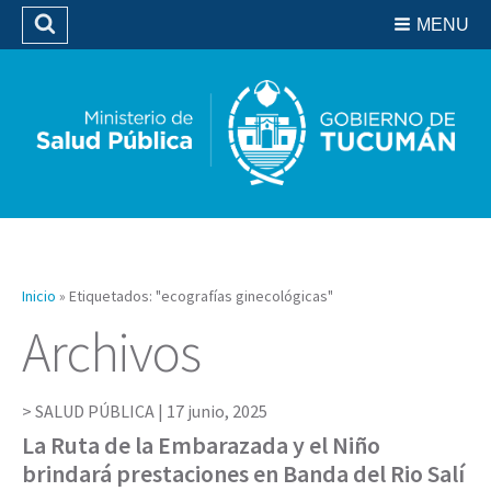
Residencias del SIPROSA
MENU
Buscar
Biblioteca
Inicio
»
Etiquetados: "ecografías ginecológicas"
Archivos
SALUD PÚBLICA |
17 junio, 2025
La Ruta de la Embarazada y el Niño
brindará prestaciones en Banda del Rio Salí