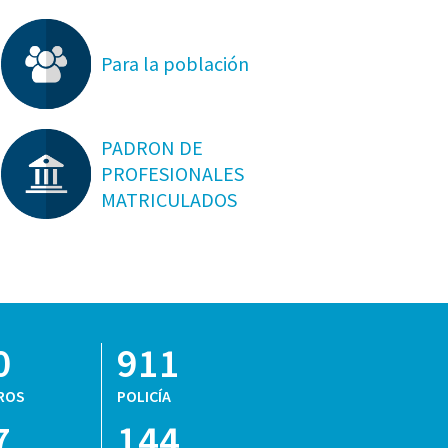
Para la población
PADRON DE
PROFESIONALES
MATRICULADOS
0
911
ROS
POLICÍA
7
144