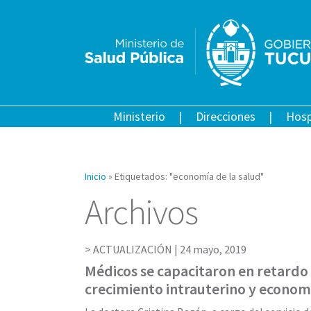
Ministerio
Direcciones
Hosp
Inicio
»
Etiquetados: "economía de la salud"
Archivos
ACTUALIZACIÓN |
24 mayo, 2019
Médicos se capacitaron en retardo
crecimiento intrauterino y economí