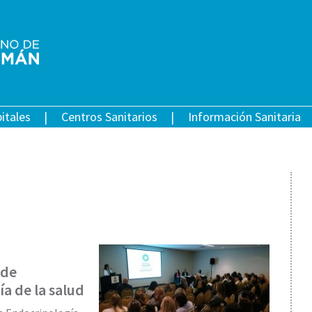
itales
Centros Sanitarios
Información Sanitaria
 de
a de la salud