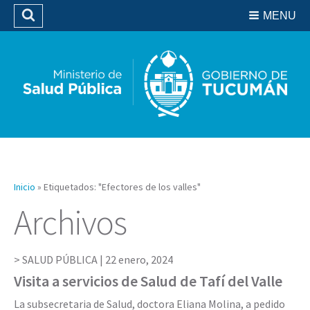
Residencias del SIPROSA
MENU
Buscar
Biblioteca
Inicio
»
Etiquetados: "Efectores de los valles"
Archivos
SALUD PÚBLICA |
22 enero, 2024
Visita a servicios de Salud de Tafí del Valle
La subsecretaria de Salud, doctora Eliana Molina, a pedido