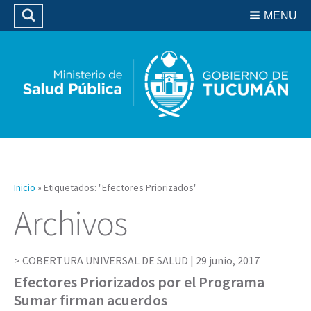
Residencias del SIPROSA
MENU
Buscar
Biblioteca
Inicio
»
Etiquetados: "Efectores Priorizados"
Archivos
COBERTURA UNIVERSAL DE SALUD |
29 junio, 2017
Efectores Priorizados por el Programa
Sumar firman acuerdos