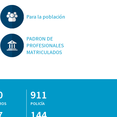
Para la población
PADRON DE
PROFESIONALES
MATRICULADOS
0
911
ROS
POLICÍA
7
144