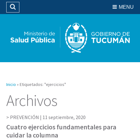
Residencias del SIPROSA
MENU
Buscar
Biblioteca
Inicio
»
Etiquetados: "ejercicios"
Archivos
PREVENCIÓN |
11 septiembre, 2020
Cuatro ejercicios fundamentales para
cuidar la columna