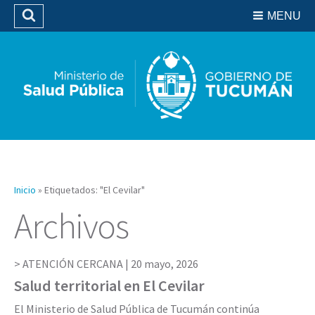
Residencias del SIPROSA
MENU
Buscar
Biblioteca
Inicio
»
Etiquetados: "El Cevilar"
Archivos
ATENCIÓN CERCANA |
20 mayo, 2026
Salud territorial en El Cevilar
El Ministerio de Salud Pública de Tucumán continúa