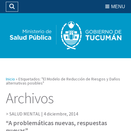
Residencias del SIPROSA
MENU
Buscar
Biblioteca
Inicio
»
Etiquetados: "El Modelo de Reducción de Riesgos y Daños
alternativas posibles"
Archivos
SALUD MENTAL |
4 diciembre, 2014
“A problemáticas nuevas, respuestas
nuevas”