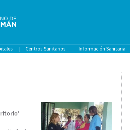
itales
Centros Sanitarios
Información Sanitaria
ritorio’