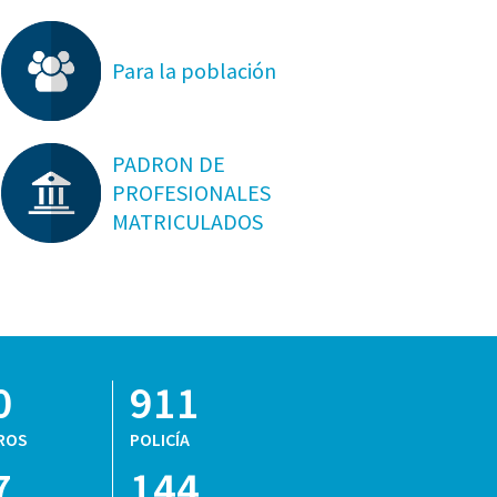
Para la población
PADRON DE
PROFESIONALES
MATRICULADOS
0
911
ROS
POLICÍA
7
144