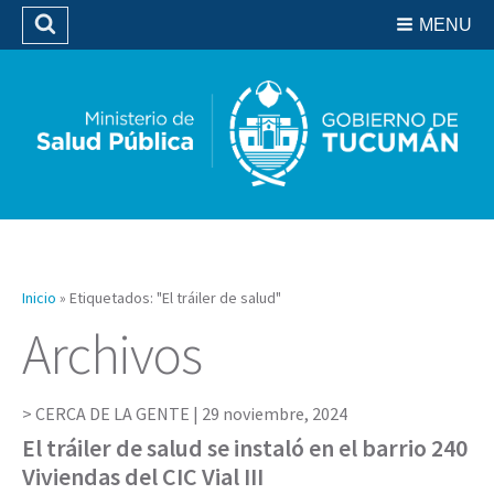
Residencias del SIPROSA
MENU
Buscar
Biblioteca
Inicio
»
Etiquetados: "El tráiler de salud"
Archivos
CERCA DE LA GENTE |
29 noviembre, 2024
El tráiler de salud se instaló en el barrio 240
Viviendas del CIC Vial III