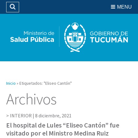
Residencias del SIPROSA
MENU
Buscar
Biblioteca
Inicio
»
Etiquetados: "Eliseo Cantón"
Archivos
INTERIOR |
8 diciembre, 2021
El hospital de Lules “Eliseo Cantón” fue
visitado por el Ministro Medina Ruiz