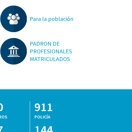
Para la población
PADRON DE
PROFESIONALES
MATRICULADOS
0
911
ROS
POLICÍA
7
144