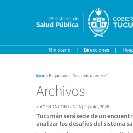
Ministerio
Direcciones
Hosp
Inicio
»
Etiquetados: "encuentro federal"
Archivos
AGENDA CONJUNTA |
9 junio, 2026
Tucumán será sede de un encuentr
analizar los desafíos del sistema sa