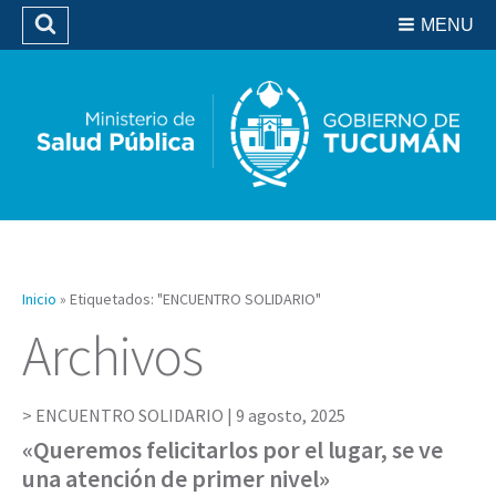
Residencias del SIPROSA
MENU
Buscar
Biblioteca
Inicio
»
Etiquetados: "ENCUENTRO SOLIDARIO"
Archivos
ENCUENTRO SOLIDARIO |
9 agosto, 2025
«Queremos felicitarlos por el lugar, se ve
una atención de primer nivel»