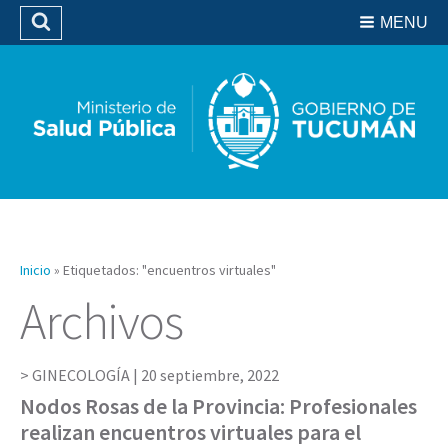
Residencias del SIPROSA
MENU
Buscar
Biblioteca
Inicio
»
Etiquetados: "encuentros virtuales"
Archivos
GINECOLOGÍA |
20 septiembre, 2022
Nodos Rosas de la Provincia: Profesionales
realizan encuentros virtuales para el