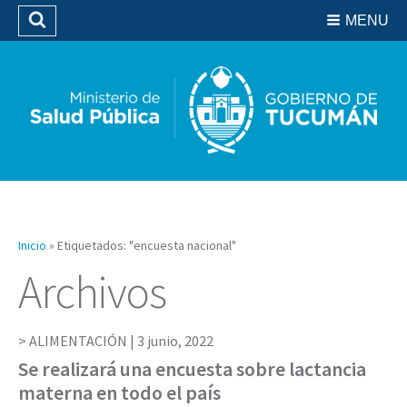
Residencias del SIPROSA
MENU
Buscar
Biblioteca
Inicio
»
Etiquetados: "encuesta nacional"
Archivos
ALIMENTACIÓN |
3 junio, 2022
Se realizará una encuesta sobre lactancia
materna en todo el país