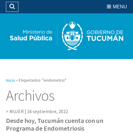
Residencias del SIPROSA
MENU
Buscar
Biblioteca
Inicio
»
Etiquetados: "endometrio"
Archivos
MUJER |
16 septiembre, 2022
Desde hoy, Tucumán cuenta con un
Programa de Endometriosis