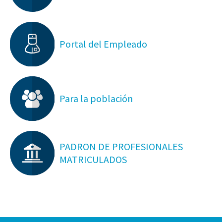
Portal del Empleado
Para la población
PADRON DE PROFESIONALES
MATRICULADOS