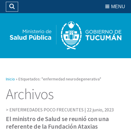
Residencias del SIPROSA
MENU
Buscar
Biblioteca
Inicio
»
Etiquetados: "enfermedad neurodegenerativa"
Archivos
ENFERMEDADES POCO FRECUENTES |
22 junio, 2023
El ministro de Salud se reunió con una
referente de la Fundación Ataxias