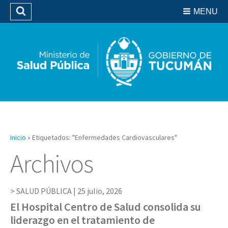
Residencias del SIPROSA
MENU
Buscar
Biblioteca
Inicio
»
Etiquetados: "Enfermedades Cardiovasculares"
Archivos
SALUD PÚBLICA |
25 julio, 2026
El Hospital Centro de Salud consolida su
liderazgo en el tratamiento de