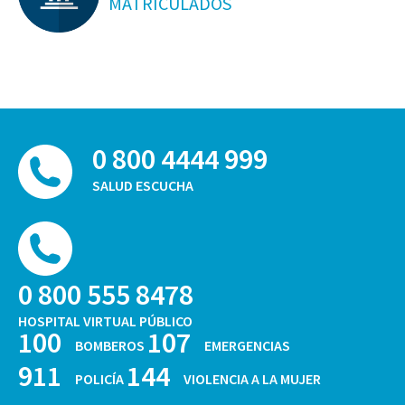
MATRICULADOS
0 800 4444 999
SALUD ESCUCHA
0 800 555 8478
HOSPITAL VIRTUAL PÚBLICO
100
107
BOMBEROS
EMERGENCIAS
911
144
POLICÍA
VIOLENCIA A LA MUJER