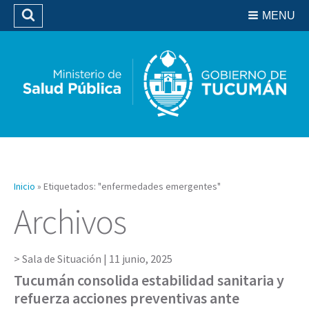
Residencias del SIPROSA
MENU
Buscar
Biblioteca
Inicio
»
Etiquetados: "enfermedades emergentes"
Archivos
Sala de Situación |
11 junio, 2025
Tucumán consolida estabilidad sanitaria y
refuerza acciones preventivas ante