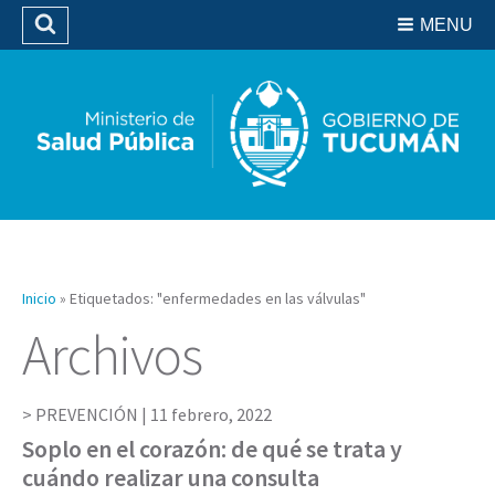
Residencias del SIPROSA
MENU
Buscar
Biblioteca
Inicio
»
Etiquetados: "enfermedades en las válvulas"
Archivos
PREVENCIÓN |
11 febrero, 2022
Soplo en el corazón: de qué se trata y
cuándo realizar una consulta