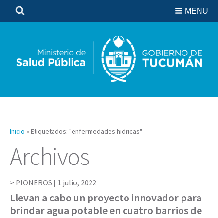
Residencias del SIPROSA
MENU
Buscar
Biblioteca
Inicio
»
Etiquetados: "enfermedades hidricas"
Archivos
PIONEROS |
1 julio, 2022
Llevan a cabo un proyecto innovador para
brindar agua potable en cuatro barrios de