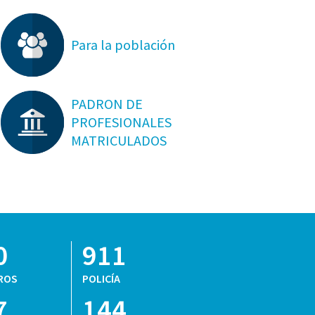
Para la población
PADRON DE
PROFESIONALES
MATRICULADOS
0
911
ROS
POLICÍA
7
144