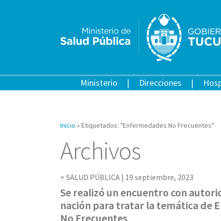
Ministerio
Direcciones
Hosp
Inicio
»
Etiquetados: "Enfermedades No Frecuentes"
Archivos
SALUD PÚBLICA |
19 septiembre, 2023
Se realizó un encuentro con autor
nación para tratar la temática de
No Frecuentes