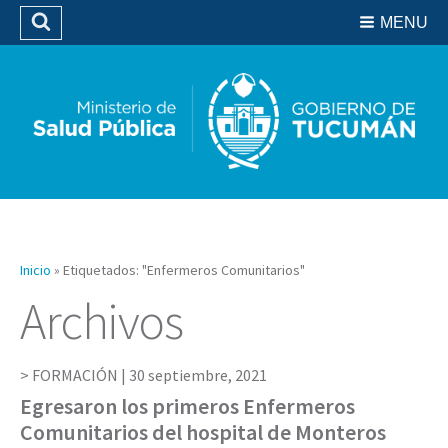
Residencias del SIPROSA
MENU
Buscar
Biblioteca
Inicio
»
Etiquetados: "Enfermeros Comunitarios"
Archivos
FORMACIÓN |
30 septiembre, 2021
Egresaron los primeros Enfermeros
Comunitarios del hospital de Monteros