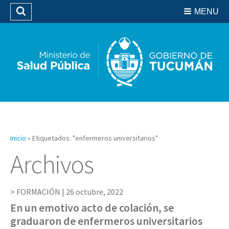
Residencias del SIPROSA
MENU
Buscar
Biblioteca
Inicio
»
Etiquetados: "enfermeros universitarios"
Archivos
FORMACIÓN |
26 octubre, 2022
En un emotivo acto de colación, se
graduaron de enfermeros universitarios