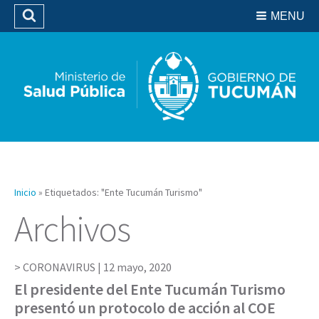
Residencias del SIPROSA
MENU
Buscar
Biblioteca
Inicio
»
Etiquetados: "Ente Tucumán Turismo"
Archivos
CORONAVIRUS |
12 mayo, 2020
El presidente del Ente Tucumán Turismo
presentó un protocolo de acción al COE