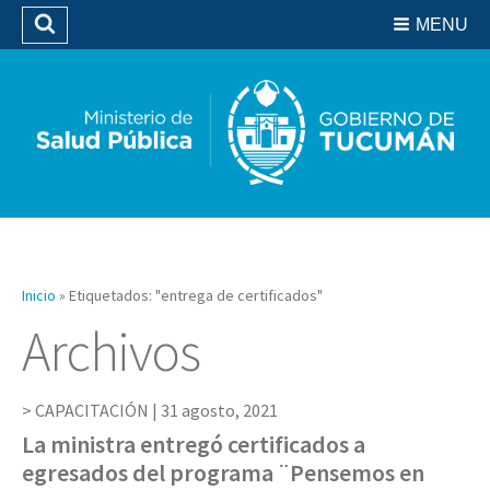
Residencias del SIPROSA
MENU
Buscar
Biblioteca
Inicio
»
Etiquetados: "entrega de certificados"
Archivos
CAPACITACIÓN |
31 agosto, 2021
La ministra entregó certificados a
egresados del programa ¨Pensemos en