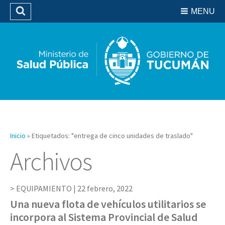
Residencias del SIPROSA
MENU
Buscar
Biblioteca
Inicio
»
Etiquetados: "entrega de cinco unidades de traslado"
Archivos
EQUIPAMIENTO |
22 febrero, 2022
Una nueva flota de vehículos utilitarios se
incorpora al Sistema Provincial de Salud