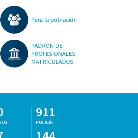
Para la población
PADRON DE
PROFESIONALES
MATRICULADOS
0
911
ROS
POLICÍA
7
144