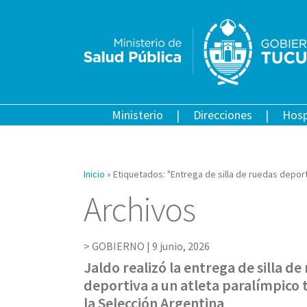
Ministerio
Direcciones
Hosp
Inicio
»
Etiquetados: "Entrega de silla de ruedas deport
Archivos
GOBIERNO |
9 junio, 2026
Jaldo realizó la entrega de silla de
deportiva a un atleta paralímpico
la Selección Argentina