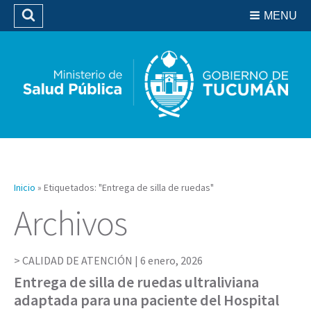
Residencias del SIPROSA
MENU
Buscar
Biblioteca
Inicio
»
Etiquetados: "Entrega de silla de ruedas"
Archivos
CALIDAD DE ATENCIÓN |
6 enero, 2026
Entrega de silla de ruedas ultraliviana
adaptada para una paciente del Hospital