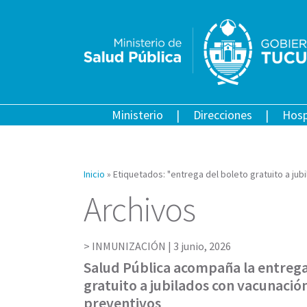
Ministerio
Direcciones
Hosp
Inicio
»
Etiquetados: "entrega del boleto gratuito a jub
Archivos
INMUNIZACIÓN |
3 junio, 2026
Salud Pública acompaña la entrega
gratuito a jubilados con vacunació
preventivos