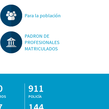
Para la población
PADRON DE
PROFESIONALES
MATRICULADOS
0
911
ROS
POLICÍA
7
144