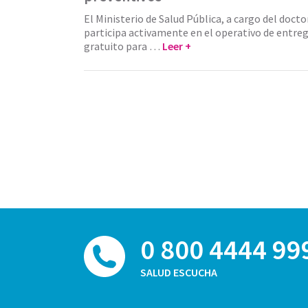
El Ministerio de Salud Pública, a cargo del docto
participa activamente en el operativo de entreg
gratuito para …
Leer +
0 800 4444 99
SALUD ESCUCHA