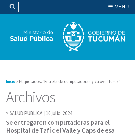
Residencias del SIPROSA
MENU
Buscar
Biblioteca
Inicio
»
Etiquetados: "Entreta de computadoras y caloventores"
Archivos
SALUD PUBLICA |
10 julio, 2024
Se entregaron computadoras para el
Hospital de Tafí del Valle y Caps de esa