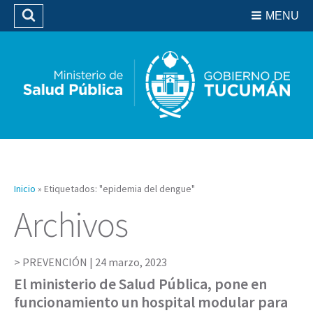
Residencias del SIPROSA
MENU
Buscar
Biblioteca
Inicio
»
Etiquetados: "epidemia del dengue"
Archivos
PREVENCIÓN |
24 marzo, 2023
El ministerio de Salud Pública, pone en
funcionamiento un hospital modular para