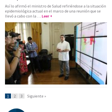
Así lo afirmó el ministro de Salud refiriéndose a la situación
epidemiológica actual en el marco de una reunión que se
llevó a cabo con la …
Leer +
1
2
3
Siguiente »