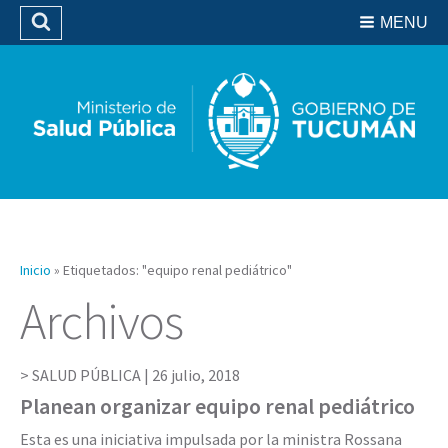
Residencias del SIPROSA
MENU
Buscar
Biblioteca
Inicio
»
Etiquetados: "equipo renal pediátrico"
Archivos
SALUD PÚBLICA |
26 julio, 2018
Planean organizar equipo renal pediátrico
Esta es una iniciativa impulsada por la ministra Rossana