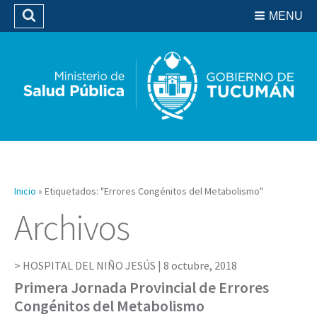
Residencias del SIPROSA
MENU
Buscar
Biblioteca
Inicio
»
Etiquetados: "Errores Congénitos del Metabolismo"
Archivos
HOSPITAL DEL NIÑO JESÚS |
8 octubre, 2018
Primera Jornada Provincial de Errores
Congénitos del Metabolismo