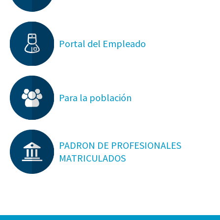
Portal del Empleado
Para la población
PADRON DE PROFESIONALES
MATRICULADOS