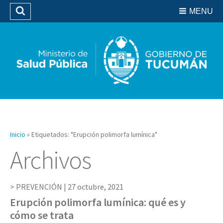
Residencias del SIPROSA
MENU
Buscar
Biblioteca
Inicio
»
Etiquetados: "Erupción polimorfa lumínica"
Archivos
PREVENCIÓN |
27 octubre, 2021
Erupción polimorfa lumínica: qué es y
cómo se trata