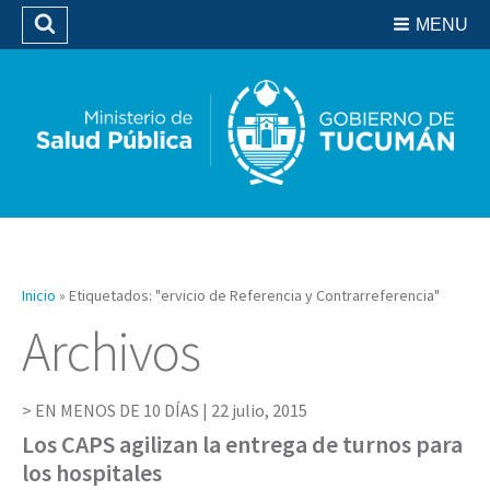
Residencias del SIPROSA
MENU
Buscar
Biblioteca
Inicio
»
Etiquetados: "ervicio de Referencia y Contrarreferencia"
Archivos
EN MENOS DE 10 DÍAS |
22 julio, 2015
Los CAPS agilizan la entrega de turnos para
los hospitales