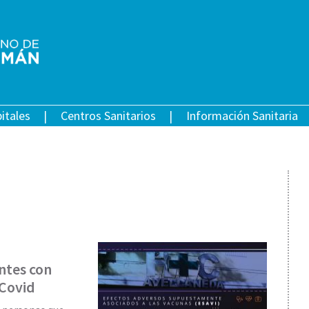
itales
Centros Sanitarios
Información Sanitaria
ntes con
 Covid