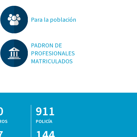
Para la población
PADRON DE
PROFESIONALES
MATRICULADOS
0
911
ROS
POLICÍA
7
144