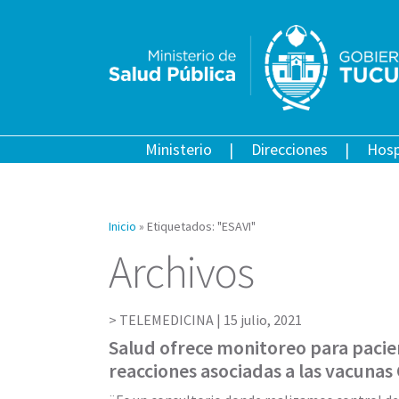
Ministerio
Direcciones
Hosp
Inicio
»
Etiquetados: "ESAVI"
Archivos
TELEMEDICINA |
15 julio, 2021
Salud ofrece monitoreo para pacie
reacciones asociadas a las vacunas