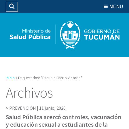
Residencias del SIPROSA
MENU
Buscar
Biblioteca
Inicio
»
Etiquetados: "Escuela Barrio Victoria"
Archivos
PREVENCIÓN |
11 junio, 2026
Salud Pública acercó controles, vacunación
y educación sexual a estudiantes de la