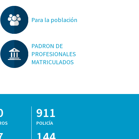
Para la población
PADRON DE
PROFESIONALES
MATRICULADOS
0
911
ROS
POLICÍA
7
144