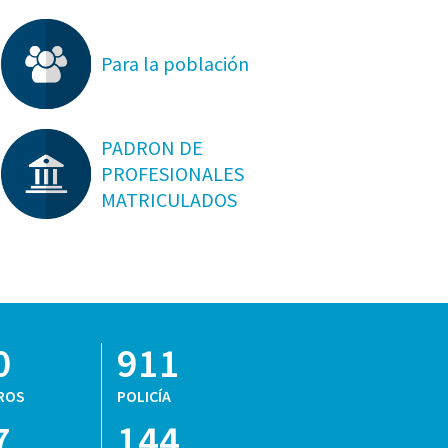
Para la población
PADRON DE
PROFESIONALES
MATRICULADOS
0
911
ROS
POLICÍA
7
144