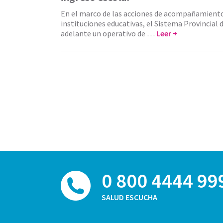
En el marco de las acciones de acompañamiento
instituciones educativas, el Sistema Provincial d
adelante un operativo de …
Leer +
0 800 4444 99
SALUD ESCUCHA