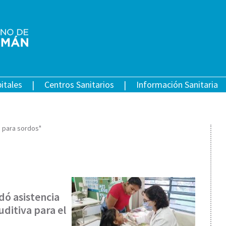
itales
Centros Sanitarios
Información Sanitaria
a para sordos"
dó asistencia
uditiva para el