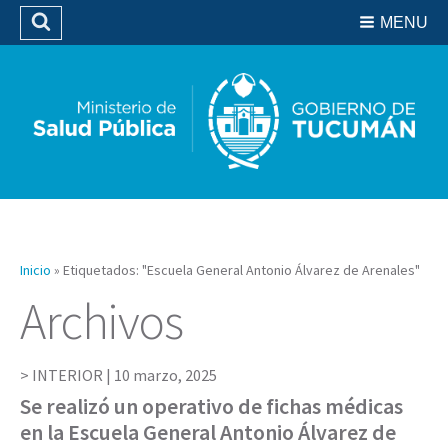
Residencias del SIPROSA
MENU
Buscar
Biblioteca
Inicio
»
Etiquetados: "Escuela General Antonio Álvarez de Arenales"
Archivos
INTERIOR |
10 marzo, 2025
Se realizó un operativo de fichas médicas
en la Escuela General Antonio Álvarez de