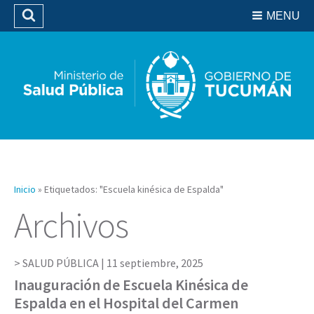
Residencias del SIPROSA
MENU
Buscar
Biblioteca
Inicio
»
Etiquetados: "Escuela kinésica de Espalda"
Archivos
SALUD PÚBLICA |
11 septiembre, 2025
Inauguración de Escuela Kinésica de
Espalda en el Hospital del Carmen