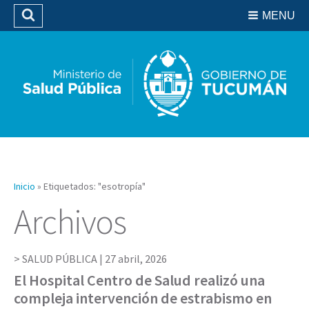
Residencias del SIPROSA
MENU
Buscar
Biblioteca
Inicio
»
Etiquetados: "esotropía"
Archivos
SALUD PÚBLICA |
27 abril, 2026
El Hospital Centro de Salud realizó una
compleja intervención de estrabismo en