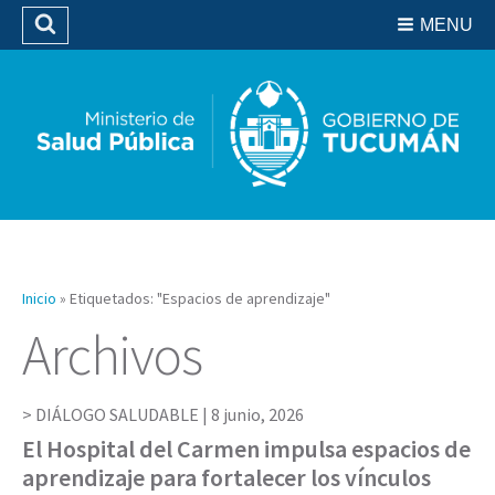
Residencias del SIPROSA
MENU
Buscar
Biblioteca
Inicio
»
Etiquetados: "Espacios de aprendizaje"
Archivos
DIÁLOGO SALUDABLE |
8 junio, 2026
El Hospital del Carmen impulsa espacios de
aprendizaje para fortalecer los vínculos