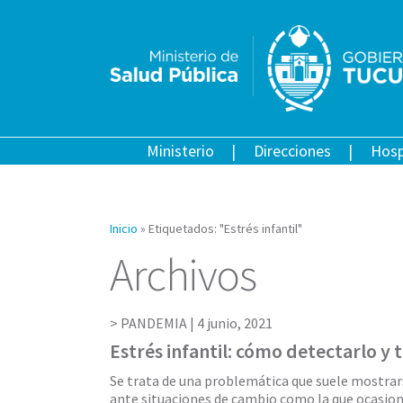
Ministerio
Direcciones
Hosp
Inicio
»
Etiquetados: "Estrés infantil"
Archivos
PANDEMIA |
4 junio, 2021
Estrés infantil: cómo detectarlo y 
Se trata de una problemática que suele mostra
ante situaciones de cambio como la que ocasio