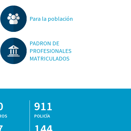
Para la población
PADRON DE
PROFESIONALES
MATRICULADOS
0
911
ROS
POLICÍA
7
144