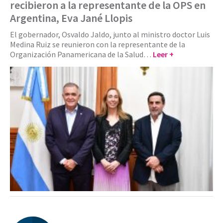
recibieron a la representante de la OPS en
Argentina, Eva Jané Llopis
El gobernador, Osvaldo Jaldo, junto al ministro doctor Luis
Medina Ruiz se reunieron con la representante de la
Organización Panamericana de la Salud…
Leer +