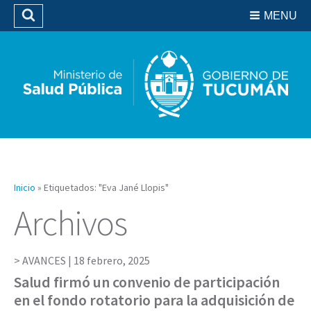
Residencias del SIPROSA
MENU
Buscar
Biblioteca
Inicio
»
Etiquetados: "Eva Jané Llopis"
Archivos
AVANCES |
18 febrero, 2025
Salud firmó un convenio de participación
en el fondo rotatorio para la adquisición de