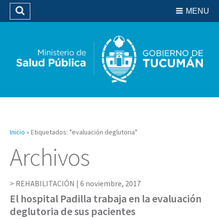
Residencias del SIPROSA
MENU
Buscar
Biblioteca
Inicio
»
Etiquetados: "evaluación deglutoria"
Archivos
REHABILITACIÓN |
6 noviembre, 2017
El hospital Padilla trabaja en la evaluación
deglutoria de sus pacientes